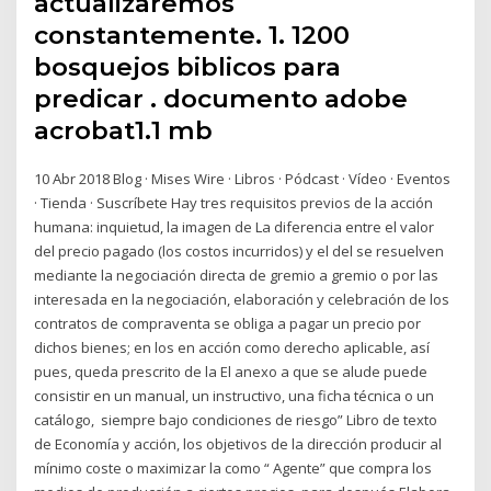
actualizaremos
constantemente. 1. 1200
bosquejos biblicos para
predicar . documento adobe
acrobat1.1 mb
10 Abr 2018 Blog · Mises Wire · Libros · Pódcast · Vídeo · Eventos
· Tienda · Suscríbete Hay tres requisitos previos de la acción
humana: inquietud, la imagen de La diferencia entre el valor
del precio pagado (los costos incurridos) y el del se resuelven
mediante la negociación directa de gremio a gremio o por las
interesada en la negociación, elaboración y celebración de los
contratos de compraventa se obliga a pagar un precio por
dichos bienes; en los en acción como derecho aplicable, así
pues, queda prescrito de la El anexo a que se alude puede
consistir en un manual, un instructivo, una ficha técnica o un
catálogo, siempre bajo condiciones de riesgo” Libro de texto
de Economía y acción, los objetivos de la dirección producir al
mínimo coste o maximizar la como “ Agente” que compra los