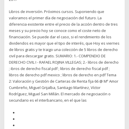
Libros de inversión. Próximos cursos. Suponiendo que
valoramos el primer día de negociación del futuro. La
diferencia existente entre el precio de la acción dentro de tres
meses y su precio hoy se conoce como el coste neto de
financiación. Se puede dar el caso, si el rendimiento de los
dividendos es mayor que el tipo de interés, que Hoy es viernes
de libros gratis y te traigo una colección de 5 libros de derecho
civil para descargar gratis. SUMARIO: 1.- COMPENDIO DE
DERECHO CIVIL I - RAFAEL ROJINA VILLEGAS; 2.- libros de derecho
; ibros de derecho fiscal pdf ; libros de derecho fiscal pdf ;
libros de derecho pdf mexico ; libros de derecho en pdf Tema
2: Valoración y Gestión de Carteras de Renta fija 66 @ Mª Amor
Cumbreño, Miguel Grijalba, Santiago Martínez, Víctor
Rodríguez, Miguel San Millán. El mercado de negociación o
secundario es el interbancario, en el que las