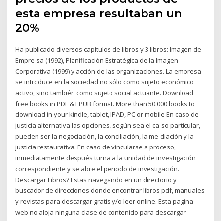
esta empresa resultaban un
20%
Ha publicado diversos capítulos de libros y 3 libros: Imagen de
Empre-sa (1992), Planificación Estratégica de la Imagen
Corporativa (1999) y acción de las organizaciones. La empresa
se introduce en la sociedad no sólo como sujeto económico
activo, sino también como sujeto social actuante. Download
free books in PDF & EPUB format. More than 50.000 books to
download in your kindle, tablet, IPAD, PC or mobile En caso de
justicia alternativa las opciones, según sea el ca-so particular,
pueden ser la negociación, la conciliación, la me-diación y la
justicia restaurativa. En caso de vincularse a proceso,
inmediatamente después turna a la unidad de investigación
correspondiente y se abre el periodo de investigación.
Descargar Libros? Estas navegando en un directorio y
buscador de direcciones donde encontrar libros pdf, manuales
y revistas para descargar gratis y/o leer online. Esta pagina
web no aloja ninguna clase de contenido para descargar