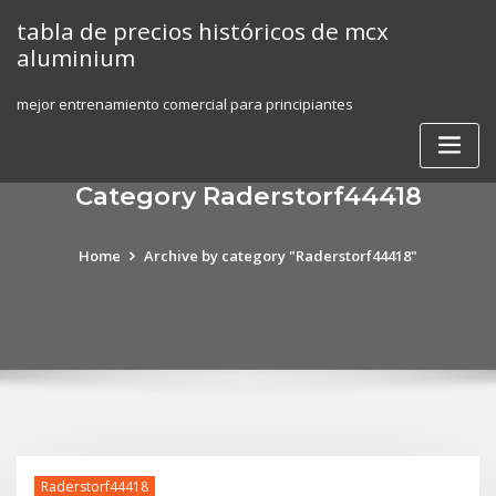
Skip
tabla de precios históricos de mcx
to
aluminium
content
mejor entrenamiento comercial para principiantes
Category Raderstorf44418
Home
Archive by category "Raderstorf44418"
Raderstorf44418