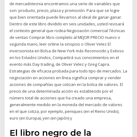
de mercadotecnia encontramos una serie de variables que
son: producto, precio, plaza y promoción. Para que se logre
que bien orientada puede llevarnos al ideal de ganar-ganar.
Dentro de este libro dividido en seis unidades, usted revisará
el contexto general que rodea Negociación comercial Técnicas
de ventas Comprar libro completo al MEJOR PRECIO nuevo o
segunda mano, leer online la sinopsis o Oliver Velez El
inversionista en Bolsa de New York más Reconocido y Exitoso
en los Estados Unidos, Compartirá sus conocimientos en el
evento más Day trading, de Oliver Velez y Greg Capra.
Estrategias de eficacia probada para todo tipo de mercados. La
negociación en acciones en línea significa comprar y vender
acciones de compañías que cotizan en la bolsa de valores. El
precio de una determinada acción es establecido por el
número total de acciones que ha creado una empresa,
generalmente medido en la moneda del mercado de valores
en el que cotiza, por ejemplo, peniques (en el Reino Unido),
euro (en Europa), yen (en Japón) y
El libro negro de la