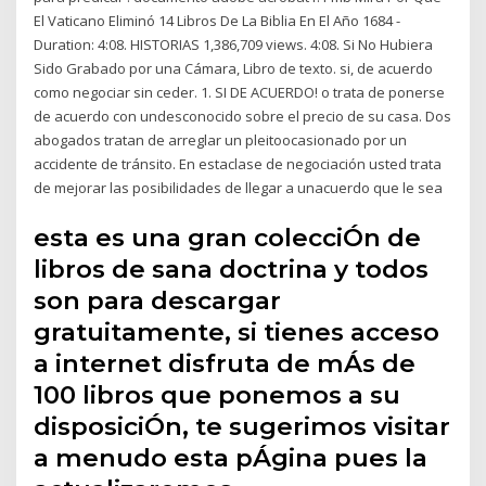
El Vaticano Eliminó 14 Libros De La Biblia En El Año 1684 -
Duration: 4:08. HISTORIAS 1,386,709 views. 4:08. Si No Hubiera
Sido Grabado por una Cámara, Libro de texto. si, de acuerdo
como negociar sin ceder. 1. SI DE ACUERDO! o trata de ponerse
de acuerdo con undesconocido sobre el precio de su casa. Dos
abogados tratan de arreglar un pleitoocasionado por un
accidente de tránsito. En estaclase de negociación usted trata
de mejorar las posibilidades de llegar a unacuerdo que le sea
esta es una gran colecciÓn de
libros de sana doctrina y todos
son para descargar
gratuitamente, si tienes acceso
a internet disfruta de mÁs de
100 libros que ponemos a su
disposiciÓn, te sugerimos visitar
a menudo esta pÁgina pues la