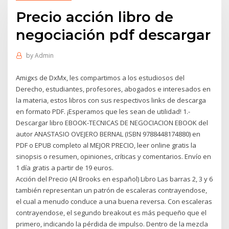
Precio acción libro de
negociación pdf descargar
by
Admin
Amigxs de DxMx, les compartimos a los estudiosos del
Derecho, estudiantes, profesores, abogados e interesados en
la materia, estos libros con sus respectivos links de descarga
en formato PDF. ¡Esperamos que les sean de utilidad! 1.-
Descargar libro EBOOK-TECNICAS DE NEGOCIACION EBOOK del
autor ANASTASIO OVEJERO BERNAL (ISBN 9788448174880) en
PDF o EPUB completo al MEJOR PRECIO, leer online gratis la
sinopsis o resumen, opiniones, críticas y comentarios. Envío en
1 día gratis a partir de 19 euros.
Acción del Precio (Al Brooks en español) Libro Las barras 2, 3 y 6
también representan un patrón de escaleras contrayendose,
el cual a menudo conduce a una buena reversa. Con escaleras
contrayendose, el segundo breakout es más pequeño que el
primero, indicando la pérdida de impulso. Dentro de la mezcla